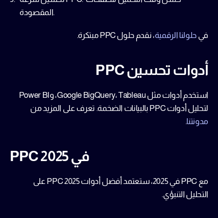
المقصودة.
في 
حلولنا الرقمية
، نقدم 
حلول PPC مبتكرة
.
أدوات تحسين PPC
استخدم أدوات مثل Google BigQuery، Tableau، وPower BI 
لتحليل 
أدوات PPC بالبيانات الضخمة
. تعرف على المزيد من 
مدونتنا
.
PPC في 2025
مع 
PPC في 2025
، ستعتمد 
أفضل أدوات PPC 2025
 على 
التحليل التنبؤي.