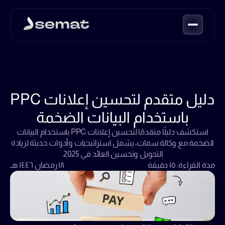
دليل متقدم لتحسين إعلانات PPC
باستخدام البيانات الضخمة
استكشف دليلًا متقدمًا لتحسين إعلانات PPC باستخدام البيانات
الضخمة مع وكالة سمات، يشمل استراتيجيات وأدوات حديثة لزيادة
التحويل وتحسين العائد في 2025.
مدة القراءة: ١٥ دقيقة
١٨ رمضان ١٤٤٦ هـ