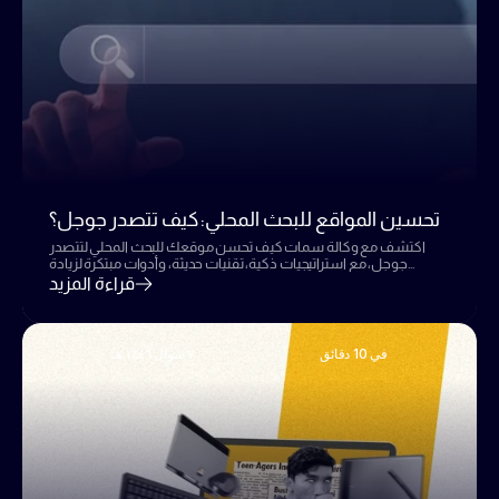
تحسين المواقع للبحث المحلي: كيف تتصدر جوجل؟
اكتشف مع وكالة سمات كيف تحسن موقعك للبحث المحلي لتتصدر
جوجل، مع استراتيجيات ذكية، تقنيات حديثة، وأدوات مبتكرة لزيادة
الظهور، تحسين التأثير، والنجاح في 2025.
قراءة المزيد
في 10 دقائق
٧ شوال ١٤٤٦ هـ