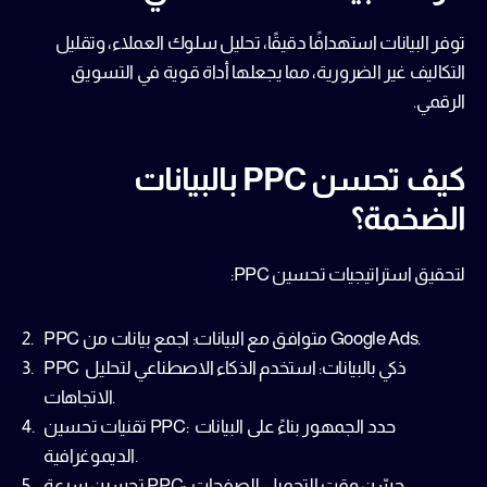
توفر البيانات استهدافًا دقيقًا، تحليل سلوك العملاء، وتقليل 
التكاليف غير الضرورية، مما يجعلها أداة قوية في 
التسويق 
الرقمي
.
كيف تحسن PPC بالبيانات 
الضخمة؟
لتحقيق 
استراتيجيات تحسين PPC
:
 اجمع بيانات من Google Ads.
PPC متوافق مع البيانات:
PPC ذكي بالبيانات:
 استخدم الذكاء الاصطناعي لتحليل 
الاتجاهات.
 حدد الجمهور بناءً على البيانات 
تقنيات تحسين PPC:
الديموغرافية.
 حسّن وقت التحميل للصفحات 
تحسين سرعة PPC: