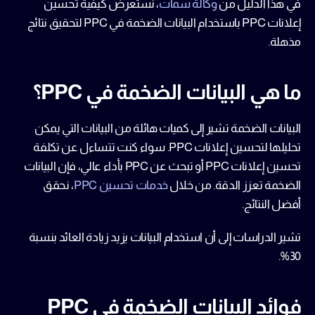
في هذا الدليل من 
وكالة سمات
، نستعرض كيفية 
تحسين 
إعلانات PPC
 باستخدام 
البيانات الضخمة في PPC
 لتحقيق نتائج 
مذهلة.
ما هي البيانات الضخمة في PPC؟
البيانات الضخمة
 تشير إلى كميات هائلة من البيانات التي يمكن 
تحليلها لتحسين 
إعلانات PPC
. سواء كنت تتساءل عن 
تكلفة 
تحسين إعلانات PPC
 أو تبحث عن 
PPC بأداء عالي
، فإن البيانات 
الضخمة تعزز الدقة. من خلال 
خدمات تحسين PPC
، نحقق 
أفضل النتائج.
تشير الدراسات إلى أن استخدام البيانات يزيد 
زيادة العائد
 بنسبة 
30%.
فوائد البيانات الضخمة في PPC